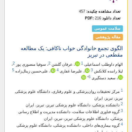
تعداد مشاهده چکیده:
457
تعداد دانلود PDF:
216
سلامت عمومی
مقاله پژوهشی
الگوی تجمع خانوادگی خواب ناکافی: یک مطالعه
مقطعی در تبریز
2
2
1
الهام داوطلب اسماعیلی
، عرفان گلشن
، سوفیا منصوری پور
،
5
4
3
لیلا راننده کلانکش
، علیرضا غفاری
، علی‌حسین زینال‌زاده
6
*
، سعید دستگیری
1
مرکز تحقیقات روان‌پزشکی و علوم رفتاری، دانشگاه علوم پزشکی
تبریز، تبریز، ایران
2
دانشکده پزشکی، دانشگاه علوم پزشکی تبریز، تبریز، ایران
3
گروه فناوری اطلاعات سلامت، دانشکده مدیریت و اطلاع رسانی
پزشکی، دانشگاه علوم پزشکی تبریز، تبریز، ایران
4
گروه بیماری‌های داخلی، دانشکده پزشکی، دانشگاه علوم پزشکی