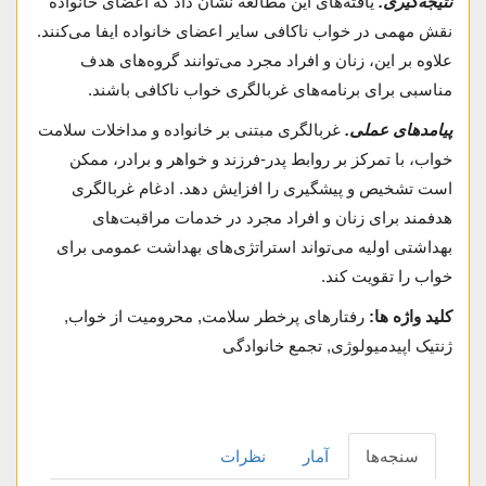
نتیجه‌گیری.
یافته‌های این مطالعه نشان داد که اعضای خانواده
نقش مهمی در خواب ناکافی سایر اعضای خانواده ایفا می‌کنند.
علاوه بر این، زنان و افراد مجرد می‌توانند گروه‌های هدف
مناسبی برای برنامه‌های غربالگری خواب ناکافی باشند.
پیامدهای عملی.
غربالگری مبتنی بر خانواده و مداخلات سلامت
خواب، با تمرکز بر روابط پدر-فرزند و خواهر و برادر، ممکن
است تشخیص و پیشگیری را افزایش دهد. ادغام غربالگری
هدفمند برای زنان و افراد مجرد در خدمات مراقبت‌های
بهداشتی اولیه می‌تواند استراتژی‌های بهداشت عمومی برای
خواب را تقویت کند.
کلید واژه ها:
رفتارهای پرخطر سلامت, محرومیت از خواب,
ژنتیک اپیدمیولوژی, تجمع خانوادگی
سنجه‌ها
آمار
نظرات