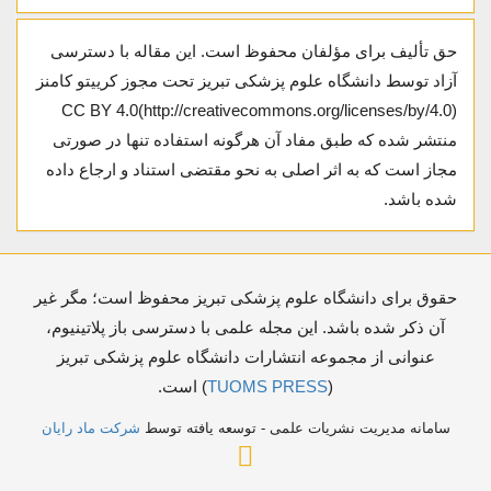
حق تألیف برای مؤلفان محفوظ است. این مقاله با دسترسی
آزاد توسط دانشگاه علوم پزشکی تبریز تحت مجوز کرییتو کامنز
CC BY 4.0(http://creativecommons.org/licenses/by/4.0)
منتشر شده که طبق مفاد آن هرگونه استفاده تنها در صورتی
مجاز است که به اثر اصلی به نحو مقتضی استناد و ارجاع داده
شده باشد.
حقوق برای دانشگاه علوم پزشکی تبریز محفوظ است؛ مگر غیر
آن ذکر شده باشد. این مجله علمی با دسترسی باز پلاتینیوم،
عنوانی از مجموعه انتشارات دانشگاه علوم پزشکی تبریز
(
TUOMS PRESS
) است.
سامانه مدیریت نشریات علمی - توسعه یافته توسط
شرکت ماد رایان