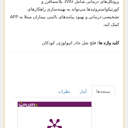
پروتکل‌های درمانی شامل IVIG، پلاسمافرز و
کورتیکواستروئیدها می‌تواند به بهینه‌سازی راهکارهای
تشخیصی-درمانی و بهبود پیامدهای بالینی بیماران مبتلا به AFP
کمک کند.
کلید واژه ها:
فلج شل حاد, اتیولوژی, کودکان
سنجه‌ها
آمار
نظرات