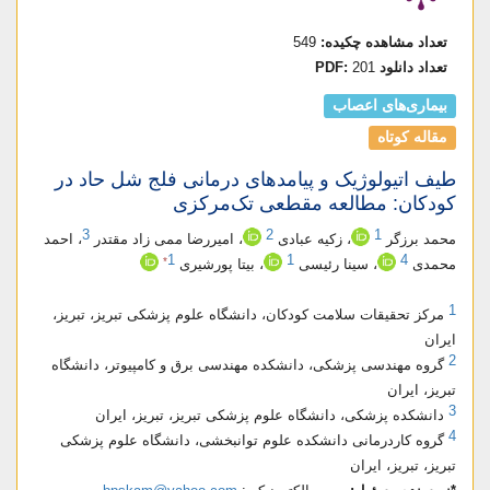
تعداد مشاهده چکیده:
549
تعداد دانلود PDF:
201
بیماری‌های اعصاب
مقاله کوتاه
طیف اتیولوژیک و پیامدهای درمانی فلج شل حاد در
کودکان: مطالعه مقطعی تک‌مرکزی
3
2
1
محمد برزگر
، زکیه عبادی
، امیررضا ممی زاد مقتدر
، احمد
1
1
4
*
محمدی
، سینا رئیسی
، بیتا پورشیری
1
مرکز تحقیقات سلامت کودکان، دانشگاه علوم پزشکی تبریز، تبریز،
ایران
2
گروه مهندسی پزشکی، دانشکده مهندسی برق و کامپیوتر، دانشگاه
تبریز، ایران
3
دانشکده پزشکی، دانشگاه علوم پزشکی تبریز، تبریز، ایران
4
گروه کاردرمانی دانشکده علوم توانبخشی، دانشگاه علوم پزشکی
تبریز، تبریز، ایران