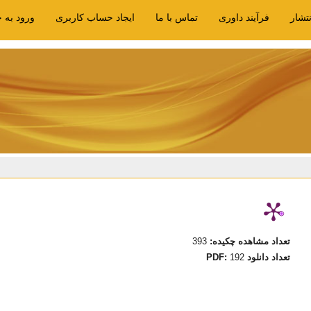
نتشار
فرآیند داوری
تماس با ما
ایجاد حساب کاربری
ورود به 
تعداد مشاهده چکیده:
393
تعداد دانلود PDF:
192