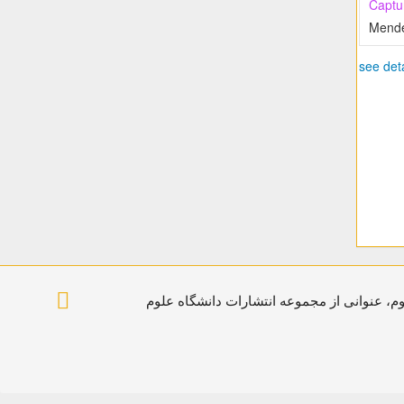
Captu
Mende
see deta
م، عنوانی از مجموعه انتشارات دانشگاه علوم