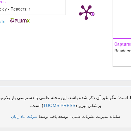
res
ley - Readers:
1
ils
-
Capture
Readers
ست؛ مگر غیر آن ذکر شده باشد. این مجله علمی با دسترسی باز پلاتینیو
پزشکی تبریز (
TUOMS PRESS
) است.
سامانه مدیریت نشریات علمی - توسعه یافته توسط
شرکت ماد رایان