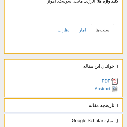
کلید واژه ها:
آلرژی, مایت, سوسک, اهواز
سنجه‌ها
آمار
نظرات
خواندن این مقاله
PDF
Abstract
تاریخچه مقاله
نمایه Google Scholar